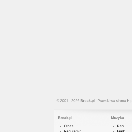
© 2001 - 2026
Break.pl
- Prawdziwa strona Hi
Break.pl
Muzyka
O nas
Rap
Regulamin
Funk