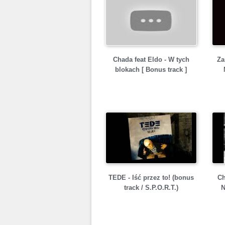
Chada feat Eldo - W tych
Za
blokach [ Bonus track ]
TEDE - Iść przez to! (bonus
Ch
track / S.P.O.R.T.)
N