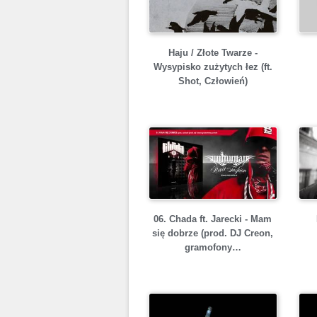
Haju / Złote Twarze -
Wysypisko zużytych łez (ft.
Shot, Człowień)
06. Chada ft. Jarecki - Mam
się dobrze (prod. DJ Creon,
gramofony…