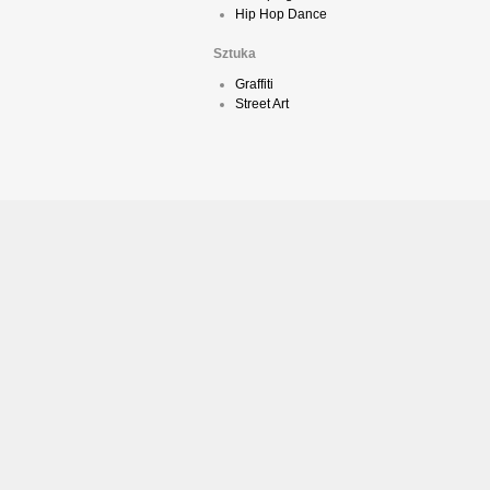
Hip Hop Dance
Sztuka
Graffiti
Street Art