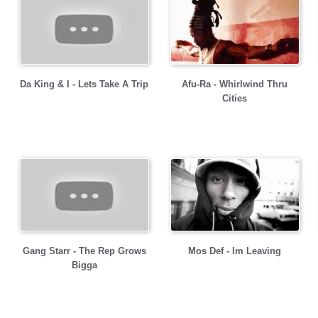
Da King & I - Lets Take A Trip
Afu-Ra - Whirlwind Thru
Cities
Gang Starr - The Rep Grows
Mos Def - Im Leaving
Bigga