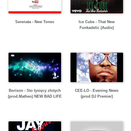
Serenata - New Tones
Ice Cube - That New
Funkadelic (Audio)
Borixon - Sto tysięcy złotych
CEE-LO - Evening News
(prod.Matheo) NEW BAD LIFE
(prod DJ Premier)