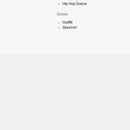
Hip Hop Dance
Sztuka
Graffiti
Street Art