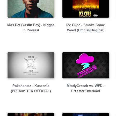
Mos Def (Yasiin Bey) - Niggas
Ice Cube - Smoke Some
In Poorest
Weed (Official/Original)
Pokahontaz - Kuszenie
MłodyGrzech vs. WFD -
(PREMASTER OFFICIAL)
Przester Overload