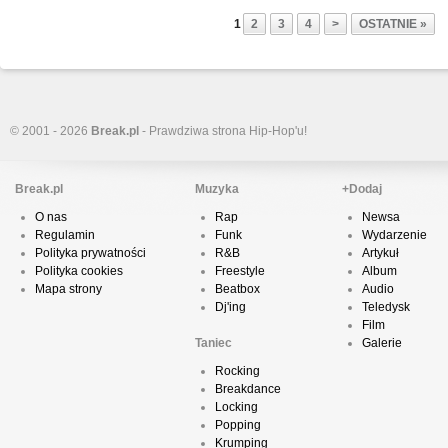
1
2
3
4
>
OSTATNIE »
© 2001 - 2026
Break.pl
- Prawdziwa strona Hip-Hop'u!
Break.pl
Muzyka
+Dodaj
O nas
Rap
Newsa
Regulamin
Funk
Wydarzenie
Polityka prywatności
R&B
Artykuł
Polityka cookies
Freestyle
Album
Mapa strony
Beatbox
Audio
Dj'ing
Teledysk
Film
Taniec
Galerie
Rocking
Breakdance
Locking
Popping
Krumping