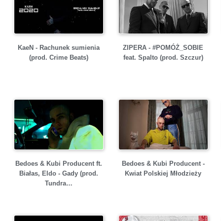
KaeN - Rachunek sumienia
ZIPERA - #POMÓŻ_SOBIE
(prod. Crime Beats)
feat. Spalto (prod. Szczur)
Bedoes & Kubi Producent ft.
Bedoes & Kubi Producent -
Białas, Eldo - Gady (prod.
Kwiat Polskiej Młodzieży
Tundra…