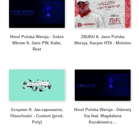
Hinol Polska Wersja - Sobie
ZBUKU ft. Jano Polska
Wbrew ft. Jano PW, Kafar,
Wersja, Kacper HTA - Molotov
Rest
Szopeen ft. Jan-rapowanie,
Hinol Polska Wersja - Oderwij
Otsochodzi - Custom (prod.
Się feat. Magdalena
Poly)
Kozakiewicz…