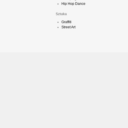
Hip Hop Dance
Sztuka
Graffiti
Street Art