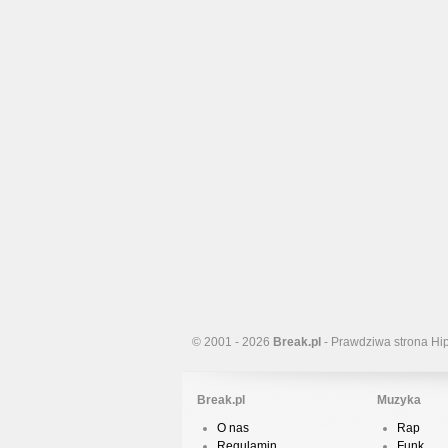
© 2001 - 2026
Break.pl
- Prawdziwa strona Hi
Break.pl
Muzyka
O nas
Rap
Regulamin
Funk