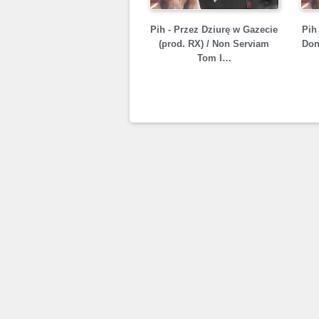
Pih - Przez Dziurę w Gazecie
Pih
(prod. RX) / Non Serviam
Don
Tom I…