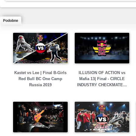
Podobne
Kastet vs Lee | Final B-Girls
ILLUSION OF ACTION vs
Red Bull BC One Camp
Mafia 13| Finał - CIRCLE
Russia 2019
INDUSTRY CHECKMATE…