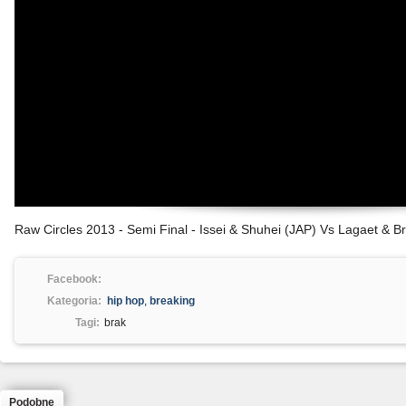
Raw Circles 2013 - Semi Final - Issei & Shuhei (JAP) Vs Lagaet & 
Facebook:
Kategoria:
hip hop
,
breaking
Tagi:
brak
Podobne