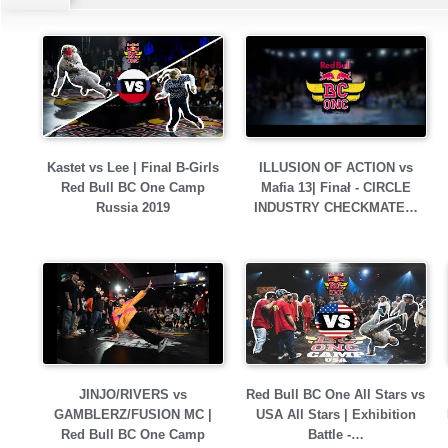
Kastet vs Lee | Final B-Girls
ILLUSION OF ACTION vs
Red Bull BC One Camp
Mafia 13| Finał - CIRCLE
Russia 2019
INDUSTRY CHECKMATE…
JINJO/RIVERS vs
Red Bull BC One All Stars vs
GAMBLERZ/FUSION MC |
USA All Stars | Exhibition
Red Bull BC One Camp
Battle -…