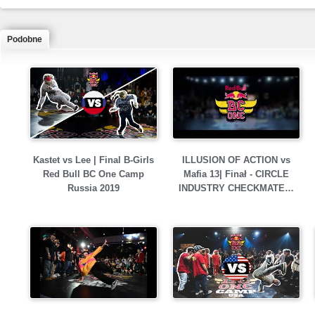
Podobne
Kastet vs Lee | Final B-Girls
ILLUSION OF ACTION vs
Red Bull BC One Camp
Mafia 13| Finał - CIRCLE
Russia 2019
INDUSTRY CHECKMATE…