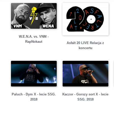
W.E.N.A. vs. VNM -
RapNokaut
Asfalt 20 LIVE Relacja z
koncertu
Paluch - Dym X - lecie SSG.
Kaczor - Gorszy sort X - lecie
2018
SSG. 2018