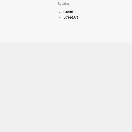
Sztuka
Graffiti
Street Art