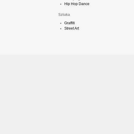
Hip Hop Dance
Sztuka
Graffiti
Street Art