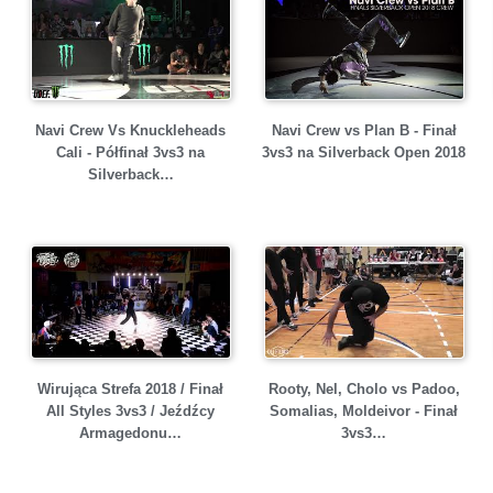
Navi Crew Vs Knuckleheads
Navi Crew vs Plan B - Finał
Cali - Półfinał 3vs3 na
3vs3 na Silverback Open 2018
Silverback…
Wirująca Strefa 2018 / Finał
Rooty, Nel, Cholo vs Padoo,
All Styles 3vs3 / Jeźdźcy
Somalias, Moldeivor - Finał
Armagedonu…
3vs3…