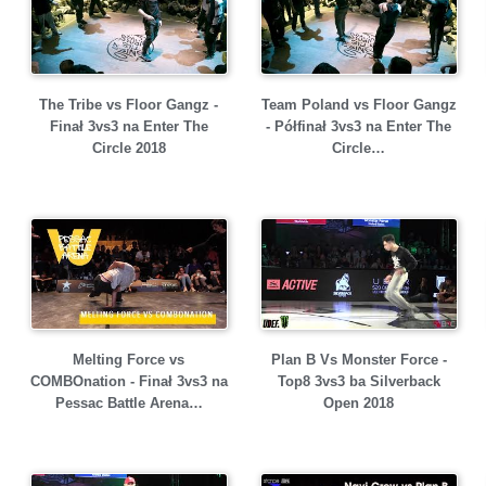
The Tribe vs Floor Gangz -
Team Poland vs Floor Gangz
Finał 3vs3 na Enter The
- Półfinał 3vs3 na Enter The
Circle 2018
Circle…
Melting Force vs
Plan B Vs Monster Force -
COMBOnation - Finał 3vs3 na
Top8 3vs3 ba Silverback
Pessac Battle Arena…
Open 2018