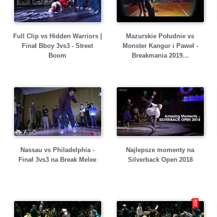
Full Clip vs Hidden Warriors |
Mazurskie Południe vs
Finał Bboy 3vs3 - Street
Monster Kangur i Paweł -
Boom
Breakmania 2019…
Nassau vs Philadelphia -
Najlepsze momenty na
Finał 3vs3 na Break Melee
Silverback Open 2018