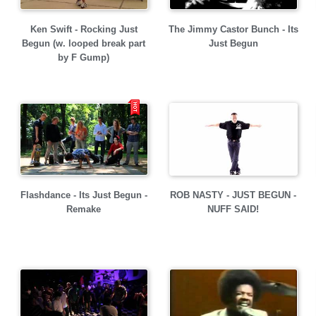
Ken Swift - Rocking Just
The Jimmy Castor Bunch - Its
Begun (w. looped break part
Just Begun
by F Gump)
Flashdance - Its Just Begun -
ROB NASTY - JUST BEGUN -
Remake
NUFF SAID!