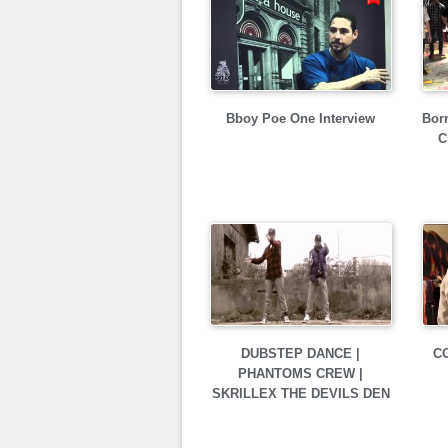
Bboy Poe One Interview
Bor
C
DUBSTEP DANCE |
C
PHANTOMS CREW |
SKRILLEX THE DEVILS DEN