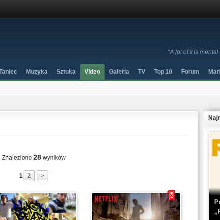
"A lot of it is ment
Taniec
Muzyka
Sztuka
Video
Galeria
TV
Top 10
Forum
Mar
Naj
28
Znaleziono
wyników
1
2
>
P
„