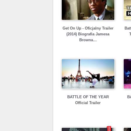
Get On Up - Oficjalny Trailer
Bat
(2014) Biografia Jamesa
T
Browna…
BATTLE OF THE YEAR
BA
Official Trailer