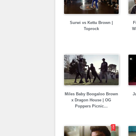
Surwi vs Kettu Brown |
F
Toprock
W
Miles Baby Boogaloo Brown
J
x Dragon House | OG
Poppers Picnic…