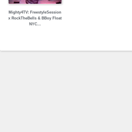
Mighty4TV: FreestyleSession
x RockTheBells & BBoy Float
NYC…