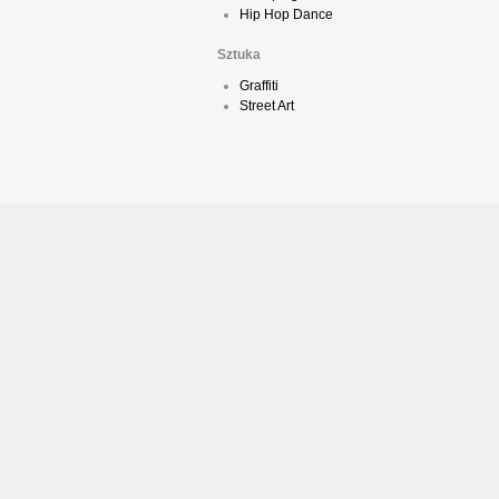
Hip Hop Dance
Sztuka
Graffiti
Street Art