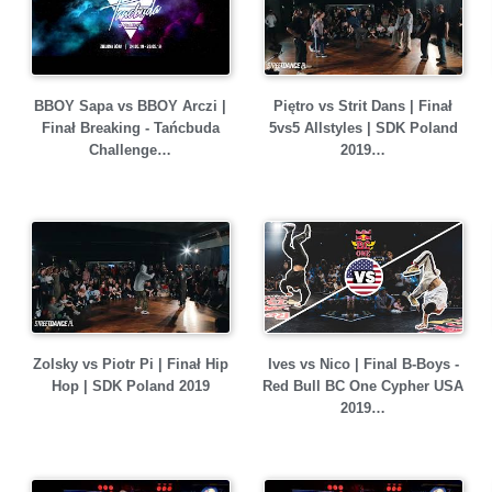
BBOY Sapa vs BBOY Arczi |
Piętro vs Strit Dans | Finał
Finał Breaking - Tańcbuda
5vs5 Allstyles | SDK Poland
Challenge…
2019…
Zolsky vs Piotr Pi | Finał Hip
Ives vs Nico | Final B-Boys -
Hop | SDK Poland 2019
Red Bull BC One Cypher USA
2019…