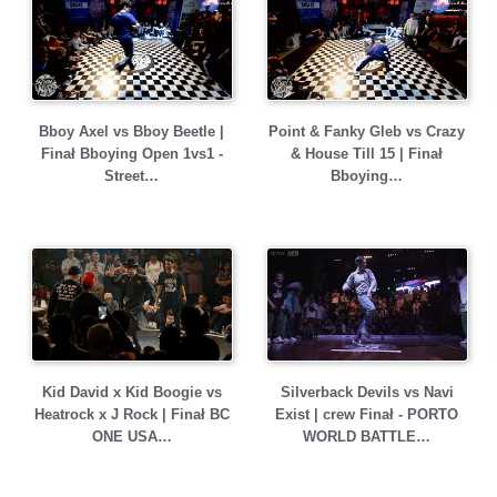
Bboy Axel vs Bboy Beetle |
Point & Fanky Gleb vs Crazy
Finał Bboying Open 1vs1 -
& House Till 15 | Finał
Street…
Bboying…
Kid David x Kid Boogie vs
Silverback Devils vs Navi
Heatrock x J Rock | Finał BC
Exist | crew Finał - PORTO
ONE USA…
WORLD BATTLE…