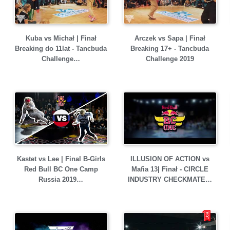
Kuba vs Michał | Finał
Arczek vs Sapa | Finał
Breaking do 11lat - Tancbuda
Breaking 17+ - Tancbuda
Challenge…
Challenge 2019
Kastet vs Lee | Final B-Girls
ILLUSION OF ACTION vs
Red Bull BC One Camp
Mafia 13| Finał - CIRCLE
Russia 2019…
INDUSTRY CHECKMATE…