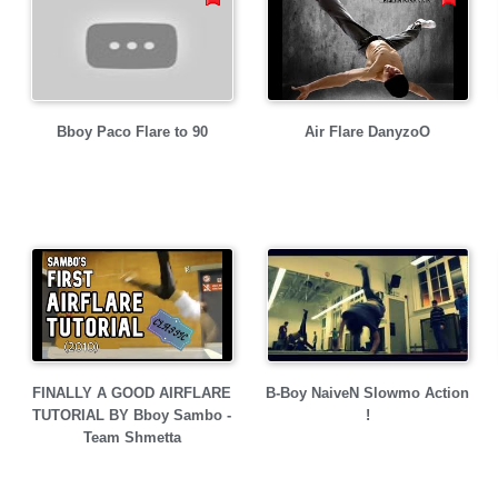
Bboy Paco Flare to 90
Air Flare DanyzoO
FINALLY A GOOD AIRFLARE
B-Boy NaiveN Slowmo Action
TUTORIAL BY Bboy Sambo -
!
Team Shmetta