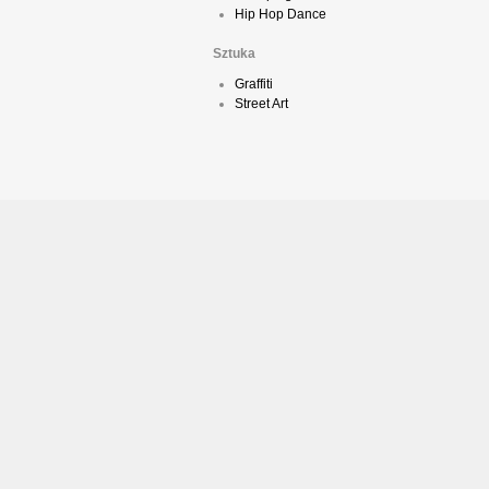
Hip Hop Dance
Sztuka
Graffiti
Street Art