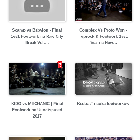
Scamp vs Babylon - Finał
Complex Vs Profo Won -
1vs1 Footwork na Raw City
Toprock & Footwork 1vs1
Break Vol.…
finał na New…
Keebz // nauka footworków
KIDO vs MECHANIC | Finał
Footwork na Uundisputed
2017