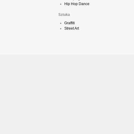
Hip Hop Dance
Sztuka
Graffiti
Street Art