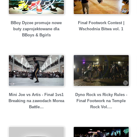
BBoy Dyzee promuje nowe
Finał Footwork Contest |
buty zaprojektowane dla
Wschodnia Bitwa vol. 1
BBoys & Bgirls
Mini Joe vs Artis - Finał 1vs1
Dyno Rock vs Ricky Rules -
Breaking na zawodach Morea
Finał Footwork na Temple
Battle…
Rock Vol.…