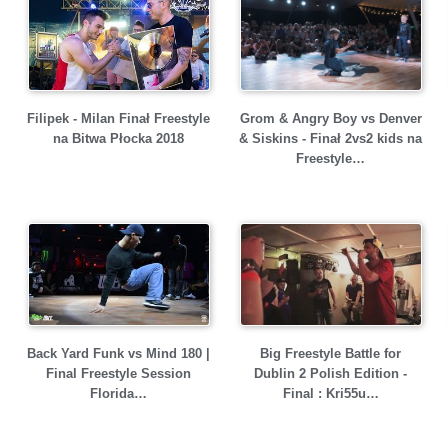
Filipek - Milan Finał Freestyle
Grom & Angry Boy vs Denver
na Bitwa Płocka 2018
& Siskins - Finał 2vs2 kids na
Freestyle…
Back Yard Funk vs Mind 180 |
Big Freestyle Battle for
Final Freestyle Session
Dublin 2 Polish Edition -
Florida…
Final : Kri55u…