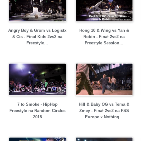
Angry Boy & Grom vs Logistx
Hong 10 & Wing vs Yan &
& Cis - Finał Kids 2vs2 na
Robin - Finał 2vs2 na
Freestyle…
Freestyle Session…
7 to Smoke - HipHop
Hill & Baby OG vs Tema &
Freestyle na Random Circles
Zmey - Finał 2vs2 na FSS
2018
Europe x Nothing…