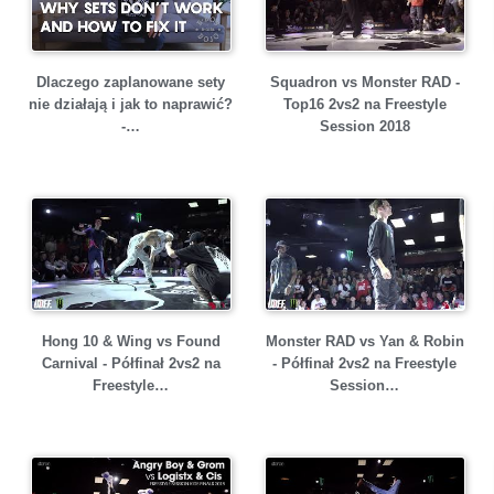
Dlaczego zaplanowane sety
Squadron vs Monster RAD -
nie działają i jak to naprawić?
Top16 2vs2 na Freestyle
-…
Session 2018
Hong 10 & Wing vs Found
Monster RAD vs Yan & Robin
Carnival - Półfinał 2vs2 na
- Półfinał 2vs2 na Freestyle
Freestyle…
Session…