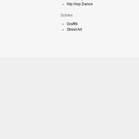
Hip Hop Dance
Sztuka
Graffiti
Street Art