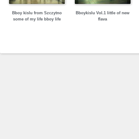
Bboy kislu from Szczytno
Bboykislu Vol.1 little of new
some of my life bboy life
flava