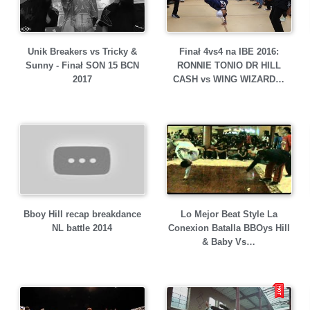
Unik Breakers vs Tricky &
Finał 4vs4 na IBE 2016:
Sunny - Finał SON 15 BCN
RONNIE TONIO DR HILL
2017
CASH vs WING WIZARD…
Bboy Hill recap breakdance
Lo Mejor Beat Style La
NL battle 2014
Conexion Batalla BBOys Hill
& Baby Vs…