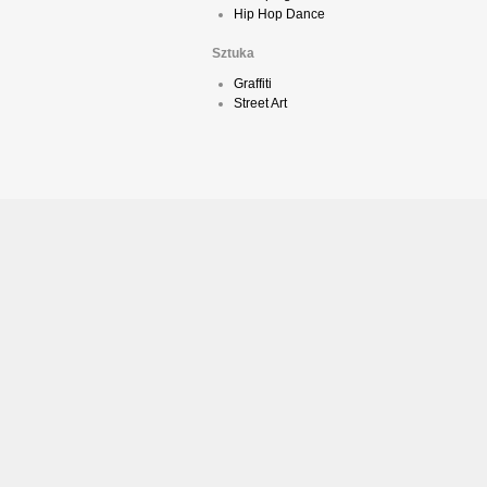
Hip Hop Dance
Sztuka
Graffiti
Street Art