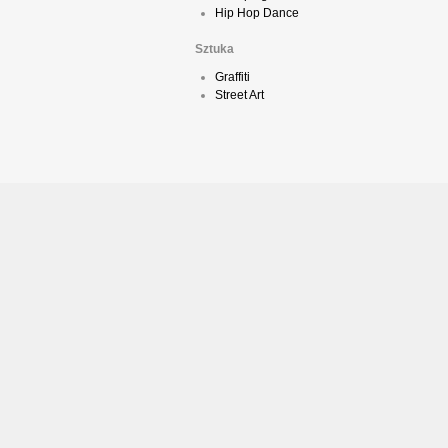
Hip Hop Dance
Sztuka
Graffiti
Street Art