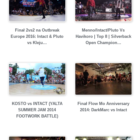
Menno/Intact/Pluto Vs
Finał 2vs2 na Outbreak
Havikoro | Top 8 | Silverback
Europe 2016: Intact & Pluto
Open Champion…
vs Kleju…
KOSTO vs INTACT (YALTA
Finał Flow Mo Anniversary
SUMMER JAM 2014
2014: DarkMarc vs Intact
FOOTWORK BATTLE)