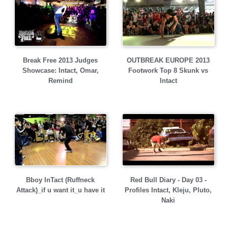
Break Free 2013 Judges
OUTBREAK EUROPE 2013
Showcase: Intact, Omar,
Footwork Top 8 Skunk vs
Remind
Intact
Bboy InTact (Ruffneck
Red Bull Diary - Day 03 -
Attack)_if u want it_u have it
Profiles Intact, Kleju, Pluto,
Naki