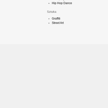
Hip Hop Dance
Sztuka
Graffiti
Street Art