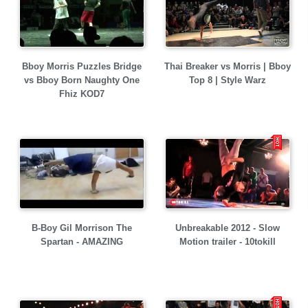
Bboy Morris Puzzles Bridge
Thai Breaker vs Morris | Bboy
vs Bboy Born Naughty One
Top 8 | Style Warz
Fhiz KOD7
B-Boy Gil Morrison The
Unbreakable 2012 - Slow
Spartan - AMAZING
Motion trailer - 10tokill