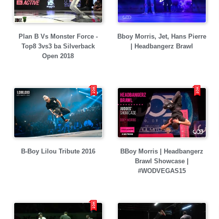
Plan B Vs Monster Force -
Bboy Morris, Jet, Hans Pierre
Top8 3vs3 ba Silverback
| Headbangerz Brawl
Open 2018
B-Boy Lilou Tribute 2016
BBoy Morris | Headbangerz
Brawl Showcase |
#WODVEGAS15