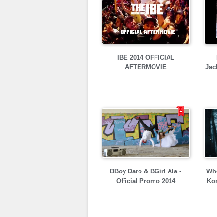
IBE 2014 OFFICIAL
AFTERMOVIE
Jac
BBoy Daro & BGirl Ala -
Who
Official Promo 2014
Kom