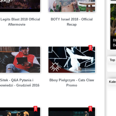
Legits Blast 2018 Official
BOTY Israel 2018 - Official
Aftermovie
Recap
B
B
Top
Bboy Pielgrzym - Cats Claw
Sitek - Q&A Pytania i
Kale
Promo
owiedzi - Grudzień 2016
J