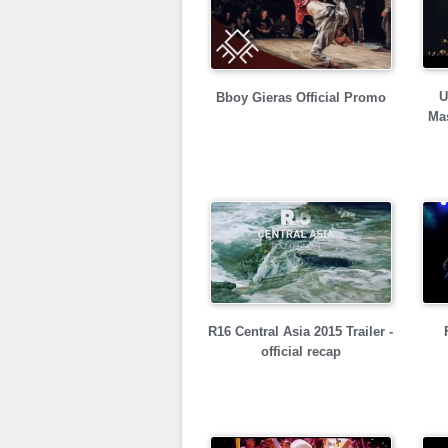
U
Bboy Gieras Official Promo
Mas
R16 Central Asia 2015 Trailer -
official recap