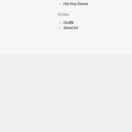
Hip Hop Dance
Sztuka
Graffiti
Street Art