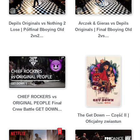
Depils Originals vs Nothing 2
Arczek & Gieras vs Depils
Lose | Półfinał Bboying Old
Originals | Finał Bboying Old
2vs2…
2vs…
CHIEF ROCKERS vs
ORIGINAL PEOPLE Finał
Crew Battle GET DOWN…
The Get Down — Część II |
Oficjalny zwiastun