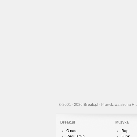
© 2001 - 2026
Break.pl
- Prawdziwa strona Hi
Break.pl
Muzyka
O nas
Rap
Regulamin
Funk