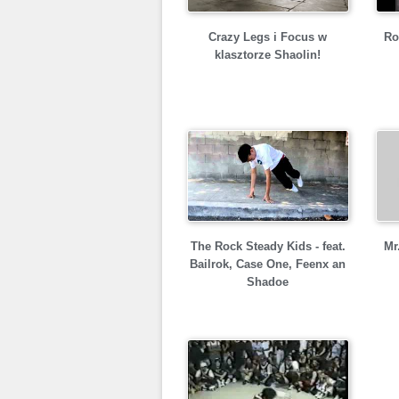
Crazy Legs i Focus w
Ro
klasztorze Shaolin!
The Rock Steady Kids - feat.
Mr
Bailrok, Case One, Feenx an
Shadoe