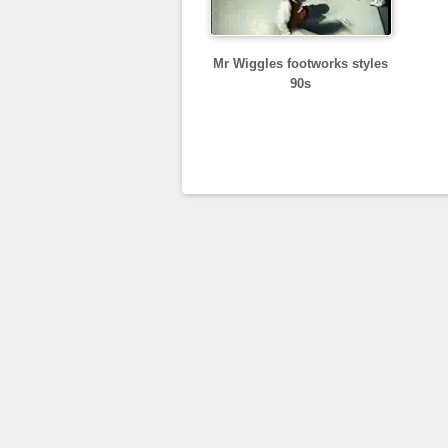
Mr Wiggles footworks styles
90s