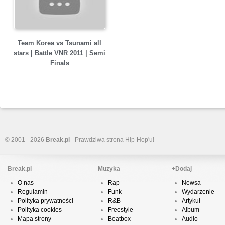
Team Korea vs Tsunami all
stars | Battle VNR 2011 | Semi
Finals
© 2001 - 2026
Break.pl
- Prawdziwa strona Hip-Hop'u!
Break.pl
Muzyka
+Dodaj
O nas
Rap
Newsa
Regulamin
Funk
Wydarzenie
Polityka prywatności
R&B
Artykuł
Polityka cookies
Freestyle
Album
Mapa strony
Beatbox
Audio