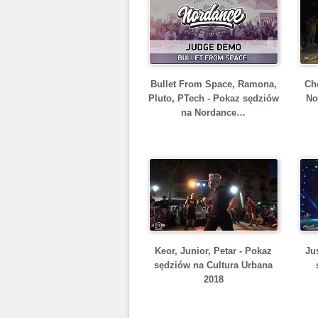
Bullet From Space, Ramona,
Ch
Pluto, PTech - Pokaz sędziów
No
na Nordance…
Keor, Junior, Petar - Pokaz
Jus
sędziów na Cultura Urbana
2018