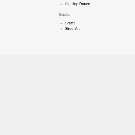
Hip Hop Dance
Sztuka
Graffiti
Street Art