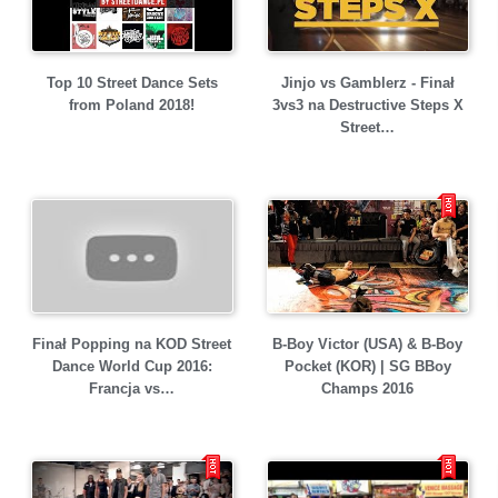
Top 10 Street Dance Sets
Jinjo vs Gamblerz - Finał
from Poland 2018!
3vs3 na Destructive Steps X
Street…
Finał Popping na KOD Street
B-Boy Victor (USA) & B-Boy
Dance World Cup 2016:
Pocket (KOR) | SG BBoy
Francja vs…
Champs 2016