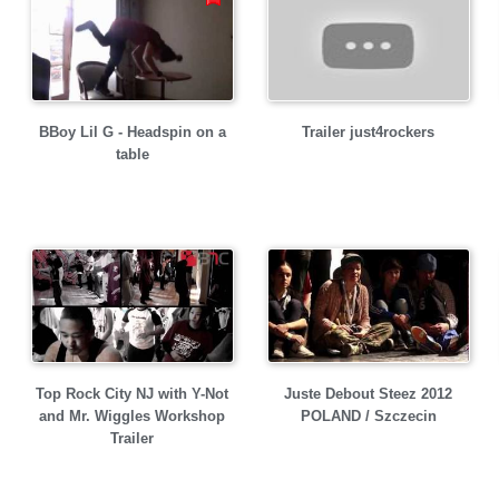
BBoy Lil G - Headspin on a
Trailer just4rockers
table
Top Rock City NJ with Y-Not
Juste Debout Steez 2012
and Mr. Wiggles Workshop
POLAND / Szczecin
Trailer