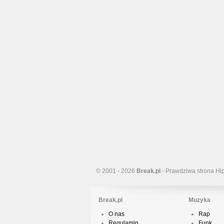
© 2001 - 2026
Break.pl
- Prawdziwa strona Hi
Break.pl
Muzyka
O nas
Rap
Regulamin
Funk