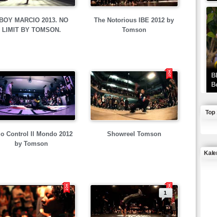
BOY MARCIO 2013. NO
The Notorious IBE 2012 by
LIMIT BY TOMSON.
Tomson
B
B
Top
o Control Il Mondo 2012
Showreel Tomson
by Tomson
Kale
J
1