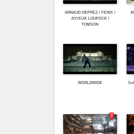
ARNAUD DEPREZ / FENIX /
B
JOYEUX LOUFOCK /
TOMSON
WORLDWIDE
Sol