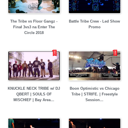
The Tribe vs Floor Gangz -
Battle Tribe Crew - Led Show
Finał 3vs3 na Enter The
Promo
Circle 2018
KNUCKLE NECK TRIBE w/ DJ
Boon Optimistic vs Chicago
QBERT | SOULS OF
Tribe | STRIFE. | Freestyle
MISCHIEF | Bay Area…
Session…