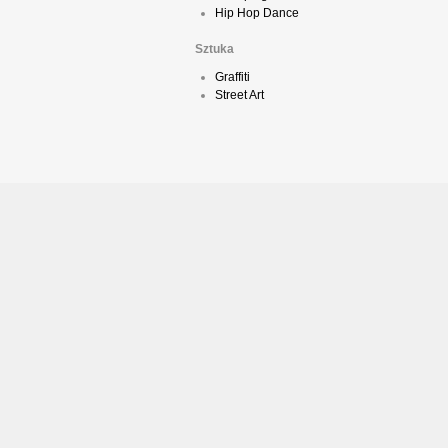
Hip Hop Dance
Sztuka
Graffiti
Street Art