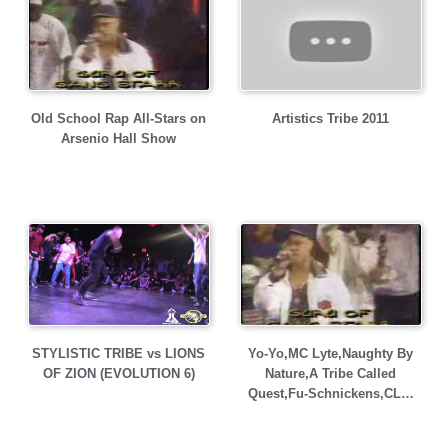
Old School Rap All-Stars on
Artistics Tribe 2011
Arsenio Hall Show
STYLISTIC TRIBE vs LIONS
Yo-Yo,MC Lyte,Naughty By
OF ZION (EVOLUTION 6)
Nature,A Tribe Called
Quest,Fu-Schnickens,CL…