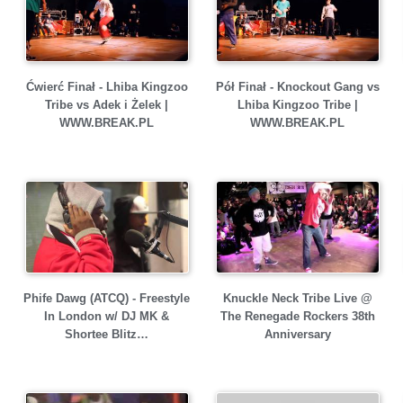
Ćwierć Finał - Lhiba Kingzoo
Pół Finał - Knockout Gang vs
Tribe vs Adek i Żelek |
Lhiba Kingzoo Tribe |
WWW.BREAK.PL
WWW.BREAK.PL
Phife Dawg (ATCQ) - Freestyle
Knuckle Neck Tribe Live @
In London w/ DJ MK &
The Renegade Rockers 38th
Shortee Blitz…
Anniversary