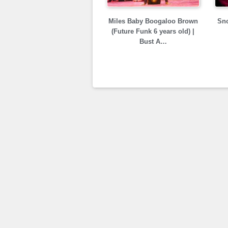
Miles Baby Boogaloo Brown
Sno
(Future Funk 6 years old) |
Bust A…