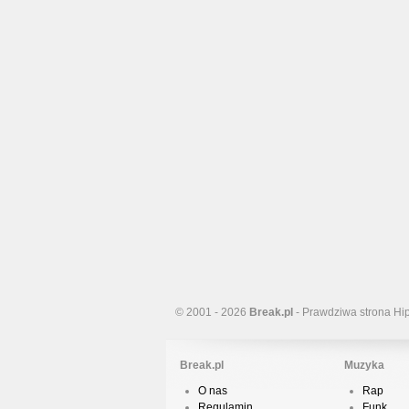
© 2001 - 2026
Break.pl
- Prawdziwa strona Hi
Break.pl
Muzyka
O nas
Rap
Regulamin
Funk