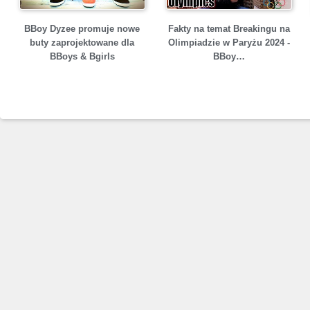
BBoy Dyzee promuje nowe
Fakty na temat Breakingu na
buty zaprojektowane dla
Olimpiadzie w Paryżu 2024 -
BBoys & Bgirls
BBoy…