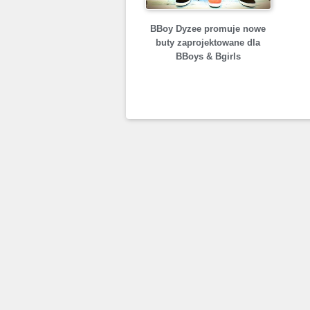
BBoy Dyzee promuje nowe
buty zaprojektowane dla
BBoys & Bgirls