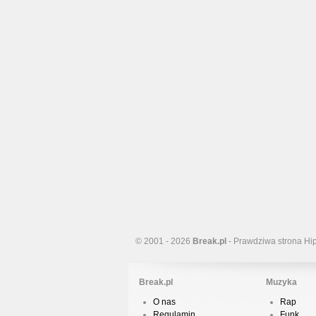
© 2001 - 2026
Break.pl
- Prawdziwa strona Hi
Break.pl
Muzyka
O nas
Rap
Regulamin
Funk