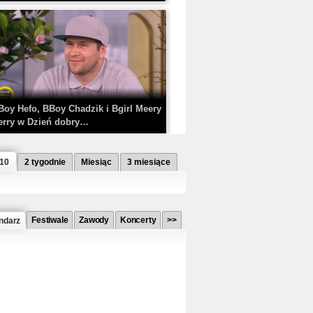
Boy Hefo, BBoy Chadzik i Bgirl Meery
erry w Dzień dobry…
 10
2 tygodnie
Miesiąc
3 miesiące
Festiwale
Zawody
Koncerty
>>
ndarz
etlagz ft. PRO8L3M - Mieć i nie mieć