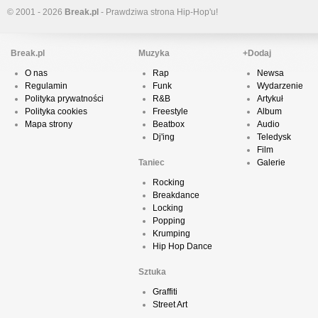
© 2001 - 2026
Break.pl
- Prawdziwa strona Hip-Hop'u!
Break.pl
Muzyka
+Dodaj
O nas
Rap
Newsa
Regulamin
Funk
Wydarzenie
Polityka prywatności
R&B
Artykuł
Polityka cookies
Freestyle
Album
Mapa strony
Beatbox
Audio
Dj'ing
Teledysk
Film
Taniec
Galerie
Rocking
Breakdance
Locking
Popping
Krumping
Hip Hop Dance
Sztuka
Graffiti
Street Art