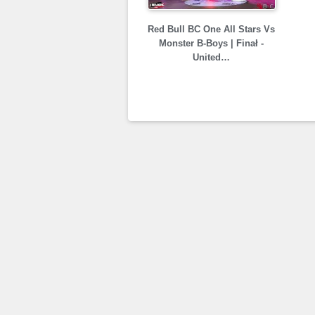
Red Bull BC One All Stars Vs
Monster B-Boys | Finał -
United…