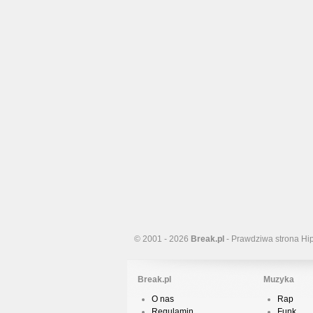
© 2001 - 2026
Break.pl
- Prawdziwa strona Hi
Break.pl
Muzyka
O nas
Rap
Regulamin
Funk