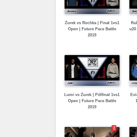
Żurek vs Rochka | Finał 1vs1
Rub
Open | Future Pace Battle
u20 
2019
Lumi vs Żurek | Półfinał 1vs1
Evi
Open | Future Pace Battle
2019