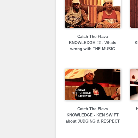
Catch The Flava
KNOWLEDGE #2 - Whats
K
wrong with THE MUSIC
Catch The Flava
H
KNOWLEDGE - KEN SWIFT
about JUDGING & RESPECT