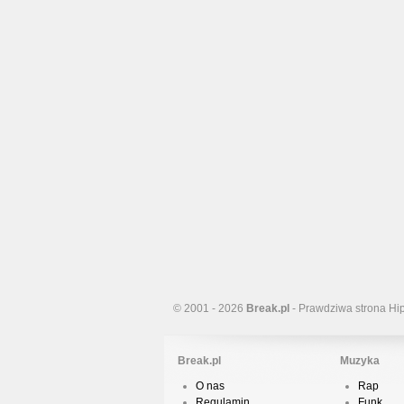
© 2001 - 2026
Break.pl
- Prawdziwa strona Hi
Break.pl
Muzyka
O nas
Rap
Regulamin
Funk