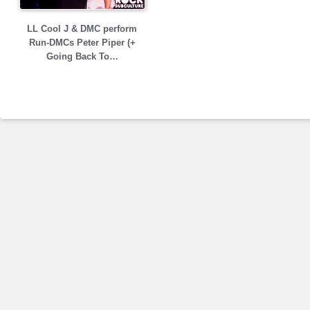
LL Cool J & DMC perform
Run-DMCs Peter Piper (+
Going Back To…