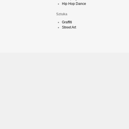
Hip Hop Dance
Sztuka
Graffiti
Street Art