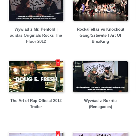
Wywiad z Mr. Penfold |
RockaFellaz vs Knockout
adidas Originals Rocks The
Gang/Sztewite I Art Of
Floor 2012
BreaKing
The Art of Rap Official 2012
Wywiad z Roxrite
Trailer
(Renegades)