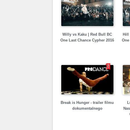
Willy vs Kaku | Red Bull BC
Hil
One Last Chance Cypher 2016
One 
Break is Hunger - trailer filmu
L
dokumentalnego
Nas