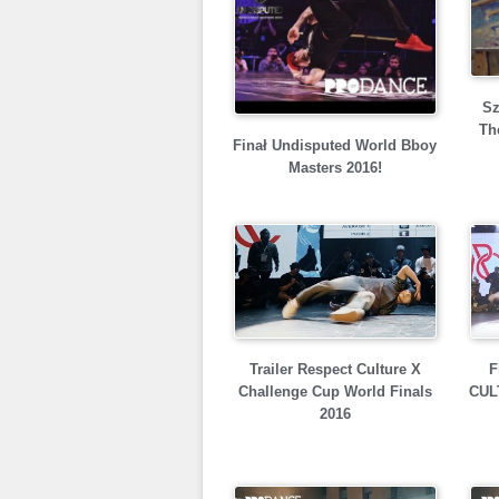
Sz
Th
Finał Undisputed World Bboy
Masters 2016!
Trailer Respect Culture X
F
Challenge Cup World Finals
CULT
2016