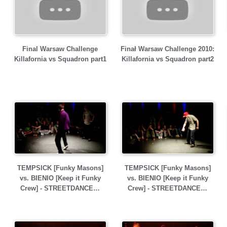
Final Warsaw Challenge
Finał Warsaw Challenge 2010:
Killafornia vs Squadron part1
Killafornia vs Squadron part2
TEMPSICK [Funky Masons]
TEMPSICK [Funky Masons]
vs. BIENIO [Keep it Funky
vs. BIENIO [Keep it Funky
Crew] - STREETDANCE…
Crew] - STREETDANCE…