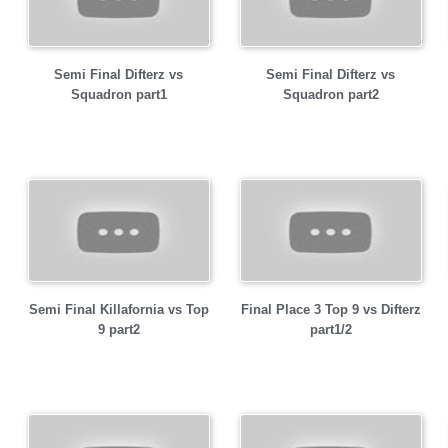
Semi Final Difterz vs
Semi Final Difterz vs
Squadron part1
Squadron part2
Semi Final Killafornia vs Top
Final Place 3 Top 9 vs Difterz
9 part2
part1/2