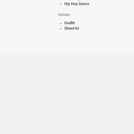
Hip Hop Dance
Sztuka
Graffiti
Street Art