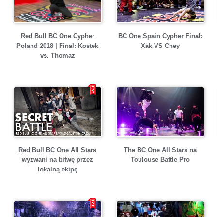
BC One Spain Cypher Finał:
Red Bull BC One Cypher
Xak VS Chey
Poland 2018 | Final: Kostek
vs. Thomaz
Red Bull BC One All Stars
The BC One All Stars na
wyzwani na bitwę przez
Toulouse Battle Pro
lokalną ekipę