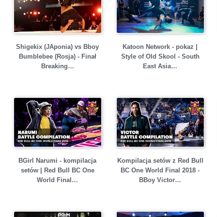
Shigekix (JAponia) vs Bboy
Katoon Network - pokaz |
Bumblebee (Rosja) - Finał
Style of Old Skool - South
Breaking…
East Asia…
BGirl Narumi - kompilacja
Kompilacja setów z Red Bull
setów | Red Bull BC One
BC One World Final 2018 -
World Final…
BBoy Victor…