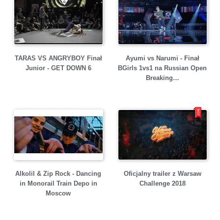
TARAS VS ANGRYBOY Finał
Ayumi vs Narumi - Finał
Junior - GET DOWN 6
BGirls 1vs1 na Russian Open
Breaking…
Alkolil & Zip Rock - Dancing
Oficjalny trailer z Warsaw
in Monorail Train Depo in
Challenge 2018
Moscow