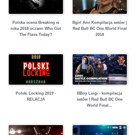
Bgirl Ami Kompilacja setów |
Polska scena Breaking w
Red Bull BC One World Final
roku 2018 oczami Who Got
2018
The Flava Today?
Polski Locking 2019 -
BBoy Luigi - kompilacja
RELACJA
setów | Red Bull BC One
World Final…