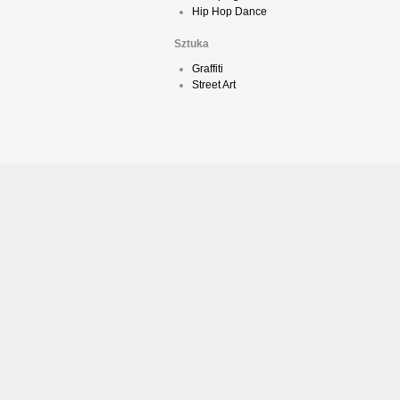
Hip Hop Dance
Sztuka
Graffiti
Street Art