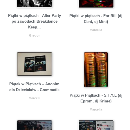
Piątki w piątkach - After Party
Piątki w piątkach - For Rill (dj
po zawodach Breakdance
Cent, dj Mini)
Keep…
Marcella
Gregor
Piątek w Piątkach – Anonim
dla Dzieciaków - Grammatik
Piątki w Piątkach - S.T.Y.L (dj
Marcelli
Eprom, dj Krime)
Marcella