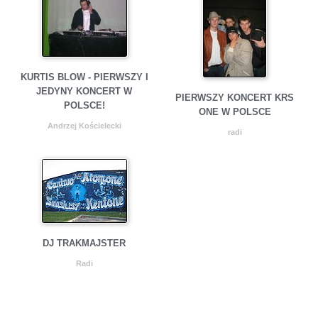
KURTIS BLOW - PIERWSZY I
JEDYNY KONCERT W
PIERWSZY KONCERT KRS
POLSCE!
ONE W POLSCE
Andrzej Kościelecki
radi
DJ TRAKMAJSTER
Radi