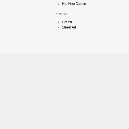
Hip Hop Dance
Sztuka
Graffiti
Street Art