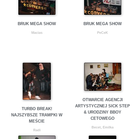
BRUK MEGA SHOW
BRUK MEGA SHOW
Macias
PeCeK
OTWARCIE AGENCJI
ARTYSTYCZNEJ SICK STEP
TURBO BREAK!
& URODZINY BBOY
NAJSZYBSZE TRAMPKI W
CETOWEGO
MEŚCIE
Becet, Emilka
Radi