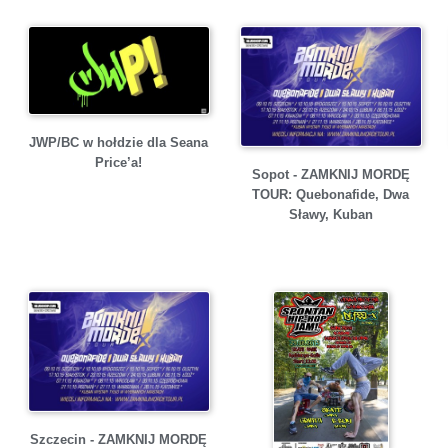
JWP/BC w hołdzie dla Seana
Price’a!
Sopot - ZAMKNIJ MORDĘ
TOUR: Quebonafide, Dwa
Sławy, Kuban
Szczecin - ZAMKNIJ MORDĘ