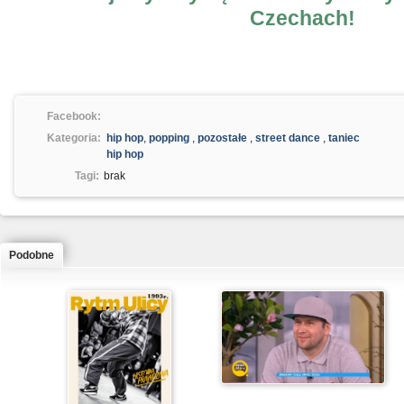
Czechach!
Facebook:
Kategoria:
hip hop
,
popping
,
pozostałe
,
street dance
,
taniec
hip hop
Tagi:
brak
Podobne