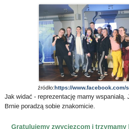
źródło:
https://www.facebook.com/
Jak widać - reprezentację mamy wspaniałą.
Brnie poradzą sobie znakomicie.
Gratulujemy zwycięzcom i trzymamy k