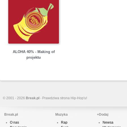
ALOHA 40% - Making of
projektu
© 2001 - 2026
Break.pl
- Prawdziwa strona Hip-Hop'u!
Break.pl
Muzyka
+Dodaj
O nas
Rap
Newsa