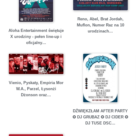
Reno, Abel, Brat Jordah,
Muflon, Numer Raz na 10
Aloha Entertainment świętuje
urodzinach…
X urodziny - pełen line-up i
oficjalny…
Vienio, Pyskaty, Empiria Mor
W.A., Parzel, Łysonżi
Dżonson oraz…
DŹWIĘKZŁAM AFTER PARTY
✪ DJ GRUBAZ ✪ DJ CIDER ✪
DJ TUSE DSC…