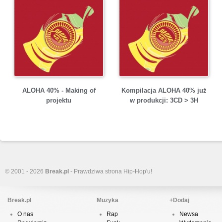
ALOHA 40% - Making of
Kompilacja ALOHA 40% już
projektu
w produkcji: 3CD > 3H
© 2001 - 2026
Break.pl
- Prawdziwa strona Hip-Hop'u!
Break.pl
Muzyka
+Dodaj
O nas
Rap
Newsa