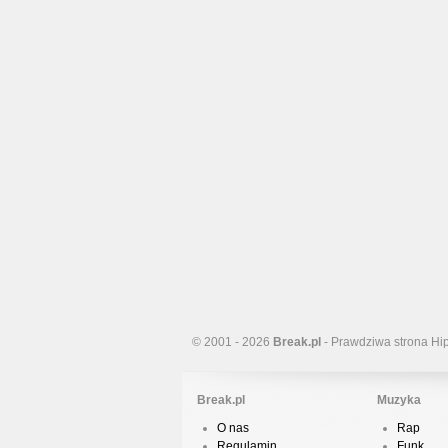
© 2001 - 2026
Break.pl
- Prawdziwa strona Hi
Break.pl
Muzyka
O nas
Rap
Regulamin
Funk