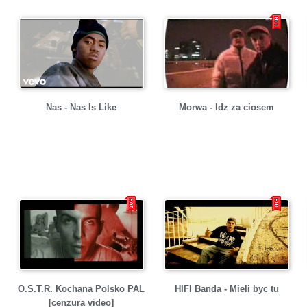
Nas - Nas Is Like
Morwa - Idz za ciosem
O.S.T.R. Kochana Polsko PAL
HIFI Banda - Mieli byc tu
[cenzura video]